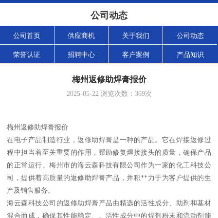
公司动态
公司首页
供应商机
关于我们
公司动态
荣誉认证
招聘中心
客户案例
产品知识
梅州返修助焊膏报价
2025-05-22
浏览次数：
369
次
梅州返修助焊膏报价
在电子产品制造行业，返修助焊膏是一种的产品。它在焊接返修过
程中担当着至关重要的作用，帮助修复焊接接头的质量，确保产品
的正常运行。梅州市的海云森科技有限公司作为一家的化工科技公
司，提供着高质量的返修助焊膏产品，并积**力于为客户提供的生
产及销售服务。
海云森科技公司的返修助焊膏产品由精选的活性成分、助剂和基材
混合而成，确保其性能稳定、。活性成分中的焊剂粉末和流动剂能