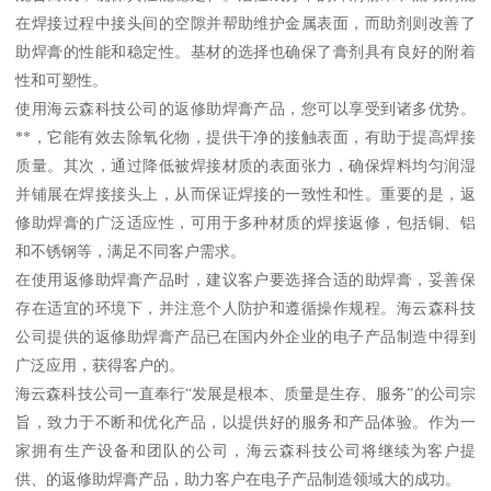
在焊接过程中接头间的空隙并帮助维护金属表面，而助剂则改善了
助焊膏的性能和稳定性。基材的选择也确保了膏剂具有良好的附着
性和可塑性。
使用海云森科技公司的返修助焊膏产品，您可以享受到诸多优势。
**，它能有效去除氧化物，提供干净的接触表面，有助于提高焊接
质量。其次，通过降低被焊接材质的表面张力，确保焊料均匀润湿
并铺展在焊接接头上，从而保证焊接的一致性和性。重要的是，返
修助焊膏的广泛适应性，可用于多种材质的焊接返修，包括铜、铝
和不锈钢等，满足不同客户需求。
在使用返修助焊膏产品时，建议客户要选择合适的助焊膏，妥善保
存在适宜的环境下，并注意个人防护和遵循操作规程。海云森科技
公司提供的返修助焊膏产品已在国内外企业的电子产品制造中得到
广泛应用，获得客户的。
海云森科技公司一直奉行“发展是根本、质量是生存、服务”的公司宗
旨，致力于不断和优化产品，以提供好的服务和产品体验。作为一
家拥有生产设备和团队的公司，海云森科技公司将继续为客户提
供、的返修助焊膏产品，助力客户在电子产品制造领域大的成功。