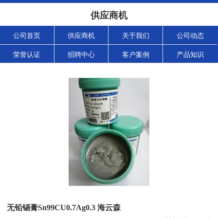
供应商机
公司首页
供应商机
关于我们
公司动态
荣誉认证
招聘中心
客户案例
产品知识
无铅锡膏Sn99CU0.7Ag0.3 海云森