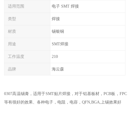
适用范围
电子 SMT 焊接
类型
焊接
材质
锡银铜
用途
SMT焊接
工作温度
210
品牌
海云森
0307高温锡膏，适用于SMT贴片焊接，对于铝基板材，PCB板，FPC
等有很好的效果、各种电子，电阻，电容，QFN,BGA,上锡效果好