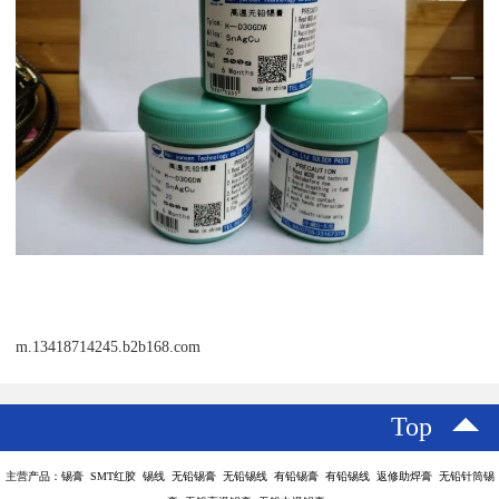
m.13418714245.b2b168.com
Top
主营产品：锡膏 SMT红胶 锡线 无铅锡膏 无铅锡线 有铅锡膏 有铅锡线 返修助焊膏 无铅针筒锡