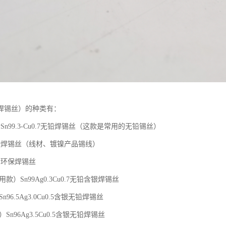
焊锡丝）的种类有：
Sn99.3-Cu0.7无铅焊锡丝（这款是常用的无铅锡丝）
铅焊锡丝（线材、镀镍产品锡线）
铅环保焊锡丝
用款）Sn99Ag0.3Cu0.7无铅含银焊锡丝
n96.5Ag3.0Cu0.5含银无铅焊锡丝
）Sn96Ag3.5Cu0.5含银无铅焊锡丝