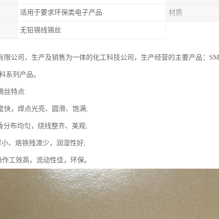
适用于要求环保类电子产品
材质
无铅锡线锡丝
有限公司，生产及销售为一体的化工科技公司，生产经营的主要产品：SM
辅料系列产品。
锡丝特点:
速度快，焊点光亮、圆滑、饱满;
松香分布均匀，绕线整齐、美观;
雾小、烙铁残渣少，润湿性好;
操作工效高，流动性佳，环保。