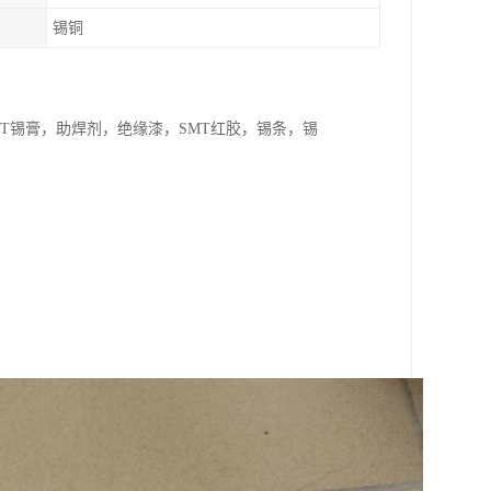
锡铜
T锡膏，助焊剂，绝缘漆，SMT红胶，锡条，锡