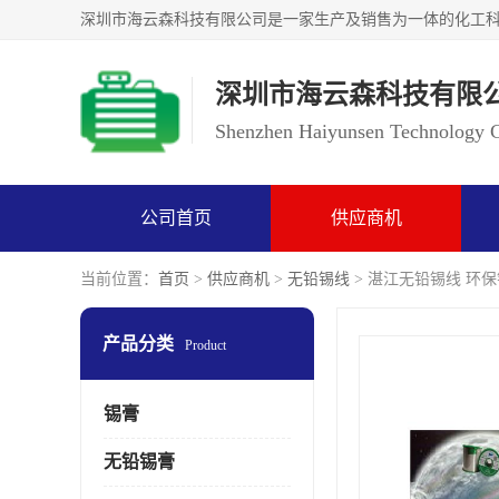
深圳市海云森科技有限
Shenzhen Haiyunsen Technology Co
公司首页
供应商机
当前位置：
首页
>
供应商机
>
无铅锡线
> 湛江无铅锡线 环
产品分类
Product
锡膏
无铅锡膏