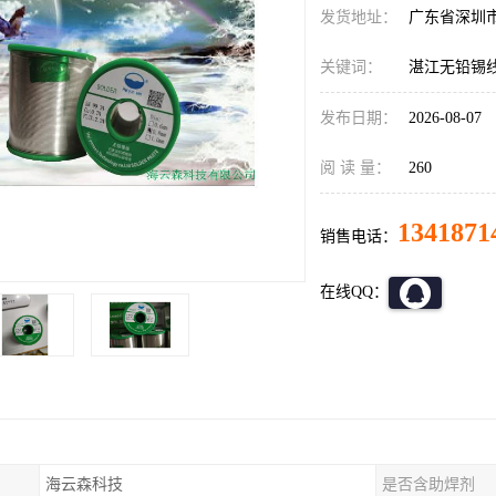
发货地址：
广东省深圳
关键词：
湛江无铅锡
发布日期：
2026-08-07
阅 读 量：
260
1341871
销售电话：
在线QQ：
海云森科技
是否含助焊剂