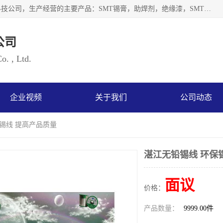
深圳市海云森科技有限公司是一家生产及销售为一体的化工科技公司，生产经营的主要产品：SMT锡膏，助焊剂，绝缘漆，SMT红胶，锡条，锡线 等电子辅料系列产品。海云森科技公司自成立以来一贯坚持“发展是根本质量是生存、服务第一”企业宗旨，其发展速度成为同行业的佼佼者，秉承国际大潮到来之际，公司以环境保护为己任，率先开发出无铅焊锡膏，无铅助焊剂，无铅清洗剂等产品。
公司
. , Ltd.
企业视频
关于我们
公司动态
保锡线 提高产品质量
湛江无铅锡线 环保
面议
价格：
产品数量：
9999.00件