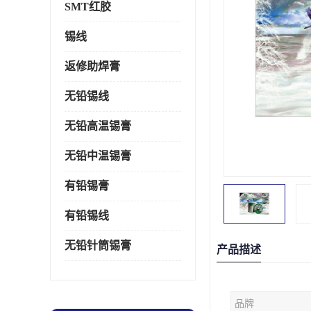
SMT红胶
锡线
返修助焊膏
无铅锡线
无铅高温锡膏
无铅中温锡膏
有铅锡膏
有铅锡线
无铅针筒锡膏
产品描述
品牌