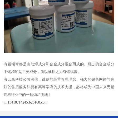
有铅锡膏都是由助焊成分和合金成分混合而成的。所占的合金成分
中锡和铅是主要成分，所以被称之为有铅锡膏。
海云森科技公司深信，诚信的经营管理理念、强大的销售网络与良
好的售后服务和拥有高等学府的技术支援，必将成为中国未来无铅
焊料行业中的一颗灿烂明珠！
m.13418714245.b2b168.com