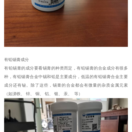
有铅锡膏成分
有铅锡膏的成分要看锡膏的种类而定，有铅锡膏的合金成分有很多
种，有铅锡膏合金中锡和铅是主要成分，低温的有铅锡膏合金主要
成分还有铋。除了这些，锡膏的合金都会有微量的杂质金属元素
（如涕铁、 锌、 铜、 铝、 银、 汞、 等）