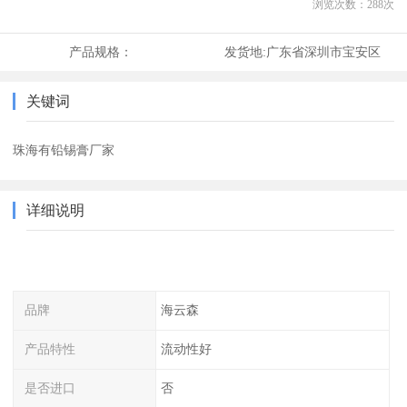
浏览次数：
288
次
产品规格：
发货地:
广东省深圳市宝安区
关键词
珠海有铅锡膏厂家
详细说明
品牌
海云森
产品特性
流动性好
是否进口
否