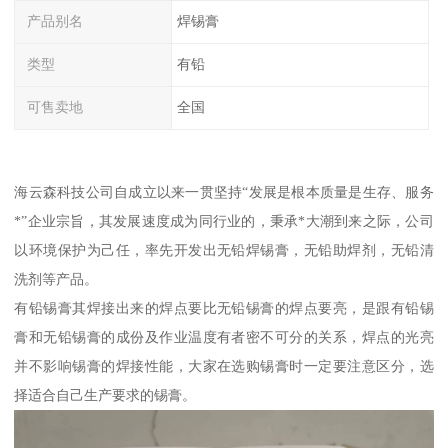
产品别名
焊锡膏
类型
有铅
可售卖地
全国
海云森科技公司自成立以来一贯坚持“发展是根本质量是生存、服务
*”企业宗旨，其发展速度成为同行业的，秉承*大潮到来之际，公司
以环境保护为己任，率先开发出无铅焊锡膏，无铅助焊剂，无铅清
洗剂等产品。
有铅锡膏其焊接出来的焊点要比无铅锡膏的焊点要亮，是跟有铅锡
膏和无铅锡膏的成份及作业温度有者密不可分的关系，焊点的光亮
并不影响锡膏的焊接性能，大家在选购锡膏时一定要注意区分，选
择适合自己生产要求的锡膏。