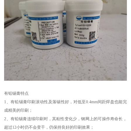
有铅锡膏特点
1、有铅锡膏印刷滚动性及落锡性好，对低至0.4mm间距焊盘也能完
成精美的印刷；
2、有铅锡膏连续印刷时，其粘性变化少，钢网上的可操作寿命长，
超过12小时仍不会变干，仍保持良好的印刷效果；