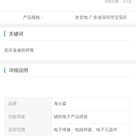
浏览次数：
411
次
产品规格：
发货地:
广东省深圳市宝安区
关键词
韶关返修助焊膏
详细说明
品牌
海云森
功能用途
辅助电子产品焊接
适用范围
电子维修、电路焊接、电子元器件