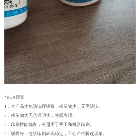
*BGA焊膏
1：本产品为免清洗焊锡膏，残留物少，无需清洗。
2：残留物为无色透明状，外观表现。
3：印刷性能优良，有适用于手工和机器印刷。
4：脱模好，连续印刷表现稳定，不会产生桥连现象。