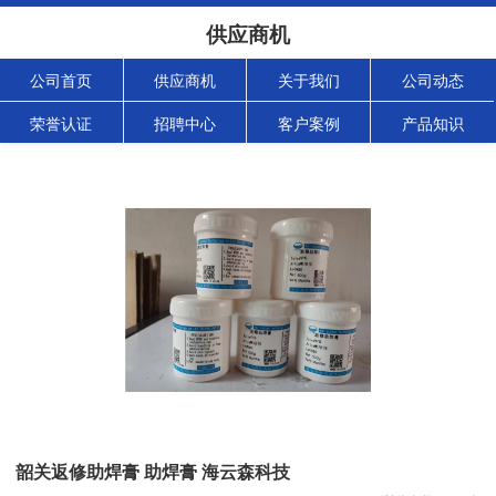
供应商机
公司首页
供应商机
关于我们
公司动态
荣誉认证
招聘中心
客户案例
产品知识
韶关返修助焊膏 助焊膏 海云森科技