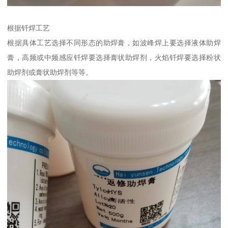
根据钎焊工艺
根据具体工艺选择不同形态的助焊膏，如波峰焊上要选择液体助焊
膏，高频或中频感应钎焊要选择膏状助焊剂，火焰钎焊要选择粉状
助焊剂或膏状助焊剂等等。