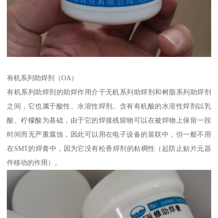
有机系列助焊剂（OA）
有机系列助焊剂的助焊作用介于无机系列助焊剂和树脂系列助焊剂
之间，它也属于酸性、水溶性焊剂。含有有机酸的水溶性焊剂以乳
酸、柠檬酸为基础，由于它的焊接残留物可以在被焊物上保留一段
时间而无严重腐蚀，因此可以用在电子设备的装联中，但一般不用
在SMT的焊膏中，因为它没有松香焊剂的粘稠性（起防止贴片元器
件移动的作用）。