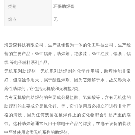
类别
环保助焊膏
熔点
无
海云森科技有限公司，生产及销售为一体的化工科技公司，生产经
营的主要产品：SMT锡膏，助焊剂，绝缘漆，SMT红胶，锡条，锡
线 等电子辅料系列产品。
无机系列助焊剂 无机系列助焊剂的化学作用强，助焊性能非常
好，但腐蚀作用大，属于酸性焊剂。因为它溶解于水，故又称为水
溶性助焊剂，它包括无机酸和无机盐2类。
含有无机酸的助焊剂的主要成分是盐酸、氢氟酸等，含有无机盐的
助焊剂的主要成分是氯化锌、等，它们使用后必须立即进行非常严
格的清洗，因为任何残留在被焊件上的卤化物都会引起严重的腐
蚀。这种助焊剂通常只用于非电子产品的焊接，在电子设备的装联
中严禁使用这类无机系列的助焊剂。