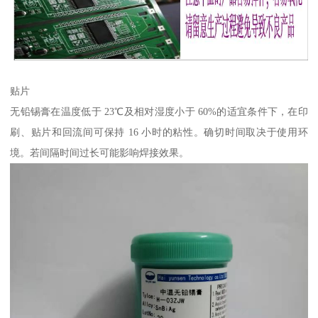
贴片
无铅锡膏在温度低于 23℃及相对湿度小于 60%的适宜条件下，在印
刷、贴片和回流间可保持 16 小时的粘性。确切时间取决于使用环
境。若间隔时间过长可能影响焊接效果。