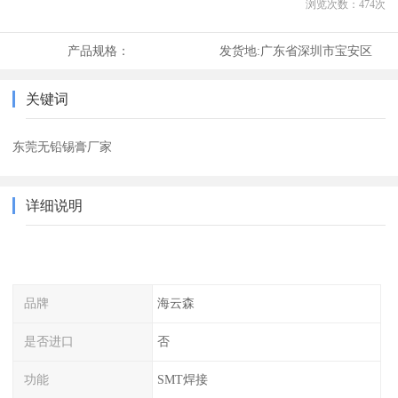
浏览次数：
474
次
产品规格：
发货地:
广东省深圳市宝安区
关键词
东莞无铅锡膏厂家
详细说明
品牌
海云森
是否进口
否
功能
SMT焊接