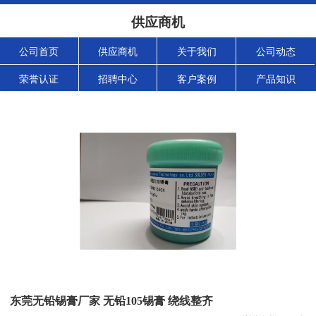
供应商机
公司首页
供应商机
关于我们
公司动态
荣誉认证
招聘中心
客户案例
产品知识
东莞无铅锡膏厂家 无铅105锡膏 绕线整齐