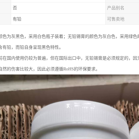
否
产品别名
有铅
可售卖地
颜色为灰黑色，采用白色瓶子装着；无铅锡膏的颜色为灰白色，采用绿色
含有铅，而铅自身呈现黑色特性。
前在国内使用仍较为普遍，但在国际出口中，无铅锡膏是必须规定的，因为
自然的伤害比较大，因此必须遵循RoHS的环保要求。