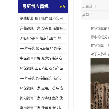
最新供应商机
是否进口
更多
类型
锡线批发 易于操作 经济实用
东莞锡线厂家 熔点低 活性好 提高产品质量
有铅锡膏的
膏中的成分
无铅105锡膏 熔点范围窄 焊点强度高 电气性能稳定
有铅锡膏目
smt焊接膏 熔点范围窄 焊接温度低 使用寿命较长
对于人体和
中温锡膏价格 减少焊接缺陷 减少维护成本 抗氧化性能好
环保锡线 工艺精细 提高产品质量
smt焊接膏 焊接性能好 抗氧化性能好 焊接温度低
环保锡线厂家 应用广泛 导热性能好
揭阳锡膏厂家 焊点强度高 使用寿命较长
潮州锡膏厂家 使用寿命较长 电气性能稳定