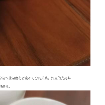
份及作业温度有者密不可分的关系，焊点的光亮并
的锡膏。