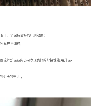
会变干，仍保持良好的印刷效果；
么容易产生偏移；
回流焊炉温范内仍可表现良好的焊接性能,用升温-
到免洗的要求 ；