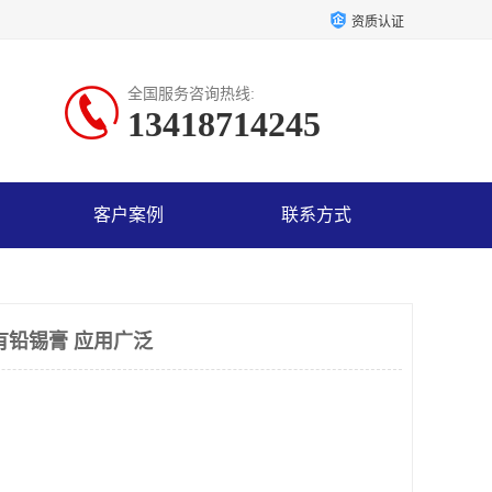
资质认证
全国服务咨询热线:
13418714245
客户案例
联系方式
有铅锡膏 应用广泛