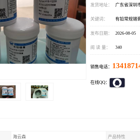
发货地址：
广东省深圳
关键词：
有铅常规锡
发布日期：
2026-08-05
阅 读 量：
340
1341871
销售电话：
在线QQ：
海云森
产品特性