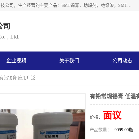
深圳市海云森科技有限公司是一家生产及销售为一体的化工科技公司，生产经营的主要产品：SMT锡膏，助焊剂，绝缘漆，SMT红胶，锡条，锡线 等电子辅料系列产品。海云森科技公司自成立以来一贯坚持“发展是根本质量是生存、服务第一”企业宗旨，其发展速度成为同行业的佼佼者，秉承国际大潮到来之际，公司以环境保护为己任，率先开发出无铅焊锡膏，无铅助焊剂，无铅清洗剂等产品。
公司
. , Ltd.
企业视频
关于我们
公司动态
温有铅锡膏 应用广泛
有铅常规锡膏 低温
面议
价格：
产品数量：
9999.00瓶