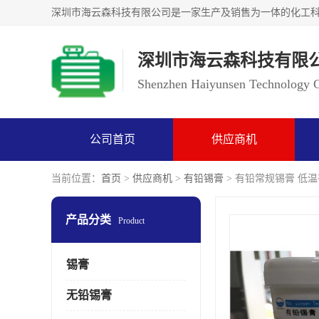
深圳市海云森科技有限
Shenzhen Haiyunsen Technology Co
公司首页
供应商机
当前位置：
首页
>
供应商机
>
有铅锡膏
> 有铅常规锡膏 低
产品分类
Product
锡膏
无铅锡膏