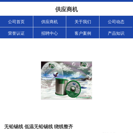
供应商机
公司首页
供应商机
关于我们
公司动态
荣誉认证
招聘中心
客户案例
产品知识
无铅锡线 低温无铅锡线 绕线整齐