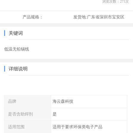
浏览次数：
271
次
产品规格：
发货地:
广东省深圳市宝安区
关键词
低温无铅锡线
详细说明
品牌
海云森科技
是否含助焊剂
是
适用范围
适用于要求环保类电子产品