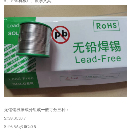
5、五金机械厂、教学文具。
无铅锡线按成分组成一般可分三种：
Sn99.3Cu0.7
Sn96.5Ag3.0Cu0.5