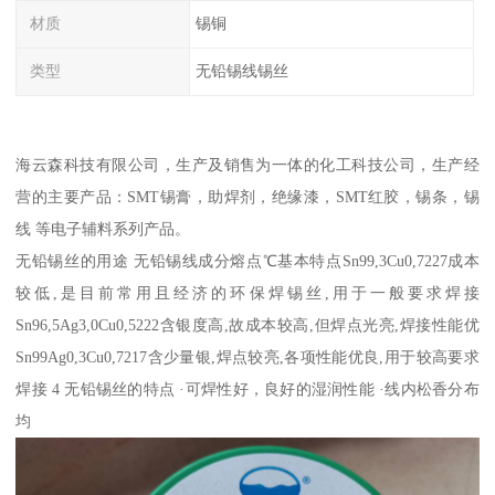
材质
锡铜
类型
无铅锡线锡丝
海云森科技有限公司，生产及销售为一体的化工科技公司，生产经
营的主要产品：SMT锡膏，助焊剂，绝缘漆，SMT红胶，锡条，锡
线 等电子辅料系列产品。
无铅锡丝的用途 无铅锡线成分熔点℃基本特点Sn99,3Cu0,7227成本
较低,是目前常用且经济的环保焊锡丝,用于一般要求焊接
Sn96,5Ag3,0Cu0,5222含银度高,故成本较高,但焊点光亮,焊接性能优
Sn99Ag0,3Cu0,7217含少量银,焊点较亮,各项性能优良,用于较高要求
焊接 4 无铅锡丝的特点 ·可焊性好，良好的湿润性能 ·线内松香分布
均