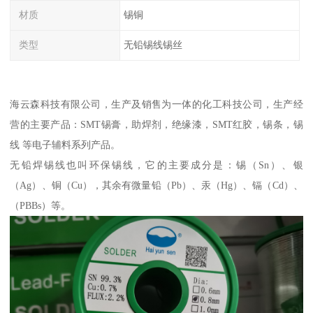
材质
锡铜
类型
无铅锡线锡丝
海云森科技有限公司，生产及销售为一体的化工科技公司，生产经
营的主要产品：SMT锡膏，助焊剂，绝缘漆，SMT红胶，锡条，锡
线 等电子辅料系列产品。
无铅焊锡线也叫环保锡线，它的主要成分是：锡（Sn）、银
（Ag）、铜（Cu），其余有微量铅（Pb）、汞（Hg）、镉（Cd）、
（PBBs）等。