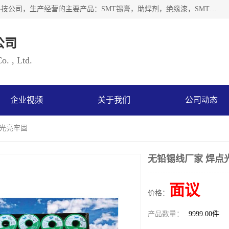
深圳市海云森科技有限公司是一家生产及销售为一体的化工科技公司，生产经营的主要产品：SMT锡膏，助焊剂，绝缘漆，SMT红胶，锡条，锡线 等电子辅料系列产品。海云森科技公司自成立以来一贯坚持“发展是根本质量是生存、服务第一”企业宗旨，其发展速度成为同行业的佼佼者，秉承国际大潮到来之际，公司以环境保护为己任，率先开发出无铅焊锡膏，无铅助焊剂，无铅清洗剂等产品。
公司
. , Ltd.
企业视频
关于我们
公司动态
点光亮牢固
无铅锡线厂家 焊点
面议
价格：
产品数量：
9999.00件