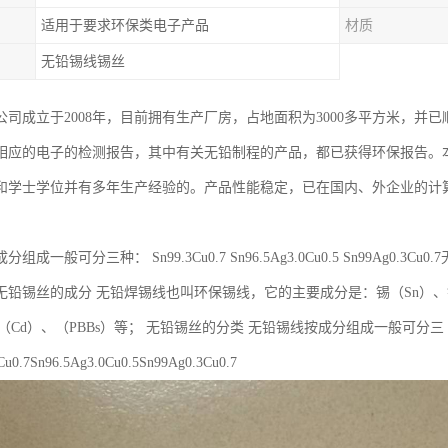
适用于要求环保类电子产品
材质
无铅锡线锡丝
司成立于2008年，目前拥有生产厂房，占地面积为3000多平方米，并已顺
相应的电子的检测报告，其中有关无铅制程的产品，都已获得环保报告。本
和学士学位并有多年生产经验的。产品性能稳定，已在国内、外企业的计
成一般可分三种： Sn99.3Cu0.7 Sn96.5Ag3.0Cu0.5 Sn99Ag0.3
无铅锡丝的成分 无铅焊锡线也叫环保锡线，它的主要成分是：锡（Sn）、银
（Cd）、（PBBs）等； 无铅锡丝的分类 无铅锡线按成分组成一般可分三
u0.7Sn96.5Ag3.0Cu0.5Sn99Ag0.3Cu0.7