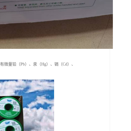
有微量铅（Pb）、汞（Hg）、镉（Cd）、