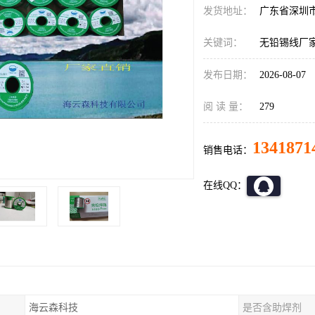
发货地址：
广东省深圳
关键词：
无铅锡线厂
发布日期：
2026-08-07
阅 读 量：
279
1341871
销售电话：
在线QQ：
海云森科技
是否含助焊剂