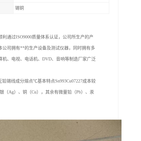
锡铜
利通过ISO9000质量体系认证，公司所生产的产
公司拥有**的生产设备及测试仪器，同时拥有多
算机、电视、电话机、DVD、音响等制造厂家广泛
Cu0.7无铅锡线成分熔点℃基本特点Sn993Cu07227成本较
（Ag）、铜（Cu），其余有微量铅（Pb）、汞