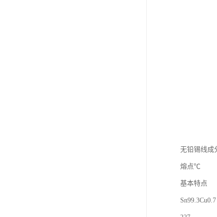
无铅锡线成
熔点℃
基本特点
Sn99.3Cu0.7