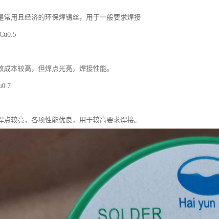
是常用且经济的环保焊锡丝，用于一般要求焊接
Cu0.5
故成本较高，但焊点光亮，焊接性能。
u0.7
焊点较亮，各项性能优良，用于较高要求焊接。