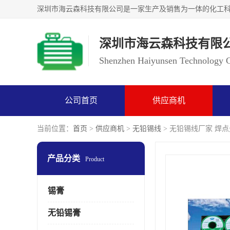
深圳市海云森科技有限
Shenzhen Haiyunsen Technology Co
公司首页
供应商机
当前位置：
首页
>
供应商机
>
无铅锡线
> 无铅锡线厂家 焊
产品分类
Product
锡膏
无铅锡膏