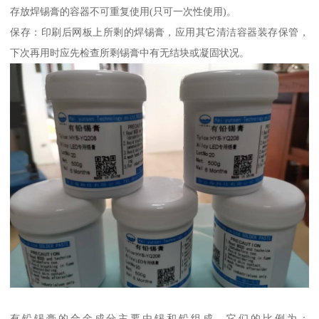
存放焊锡膏的容器不可重复使用(只可一次性使用)。
保存：印刷后网板上所剩的焊锡膏，应用其它清洁容器装存保管，
下次再用时应先检查所剩锡膏中有无结块或凝固状况。
有铅锡膏的合金成分主要由锡和铅组成，它们的比例为：