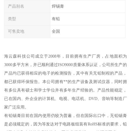
产品别名
焊锡膏
类型
有铅
可售卖地
全国
海云森科技公司成立于2008年，目前拥有生产厂房，占地面积为
3000多平方米，并已顺利通过ISO9000质量体系认证，公司所生产的
产品均已获得相应的电子的检测报告，其中有关无铅制程的产品，
都已获得环保报告。本公司拥有**的生产设备及测试仪器，同时拥
有多位具有硕士和学士学位并有多年生产经验的。产品性能稳定，
已在国内、外企业的计算机、电视、电话机、DVD、音响等制造厂
家广泛应用。
有铅锡膏目前在国内使用仍较为普遍，但在国际出口中，无铅锡膏
是必须规定的，因为等发达对于电路板组装有RoHS标准的要求，铅