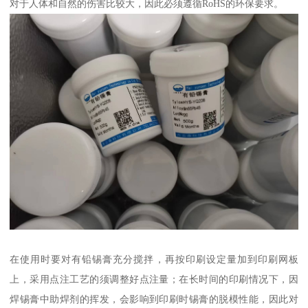
对于人体和自然的伤害比较大，因此必须遵循RoHS的环保要求。
在使用时要对有铅锡膏充分搅拌，再按印刷设定量加到印刷网板
上，采用点注工艺的须调整好点注量；在长时间的印刷情况下，因
焊锡膏中助焊剂的挥发，会影响到印刷时锡膏的脱模性能，因此对