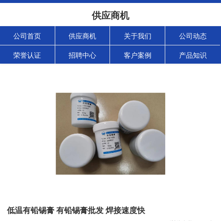
供应商机
公司首页
供应商机
关于我们
公司动态
荣誉认证
招聘中心
客户案例
产品知识
低温有铅锡膏 有铅锡膏批发 焊接速度快