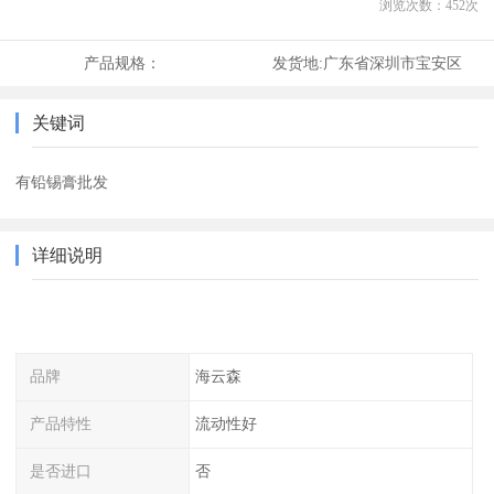
浏览次数：
452
次
产品规格：
发货地:
广东省深圳市宝安区
关键词
有铅锡膏批发
详细说明
品牌
海云森
产品特性
流动性好
是否进口
否