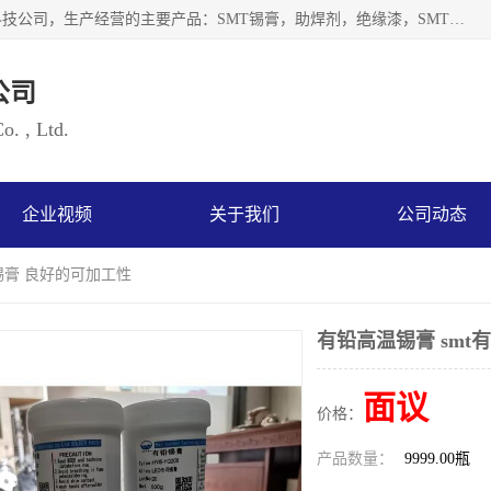
深圳市海云森科技有限公司是一家生产及销售为一体的化工科技公司，生产经营的主要产品：SMT锡膏，助焊剂，绝缘漆，SMT红胶，锡条，锡线 等电子辅料系列产品。海云森科技公司自成立以来一贯坚持“发展是根本质量是生存、服务第一”企业宗旨，其发展速度成为同行业的佼佼者，秉承国际大潮到来之际，公司以环境保护为己任，率先开发出无铅焊锡膏，无铅助焊剂，无铅清洗剂等产品。
公司
. , Ltd.
企业视频
关于我们
公司动态
铅锡膏 良好的可加工性
有铅高温锡膏 smt
面议
价格：
产品数量：
9999.00瓶