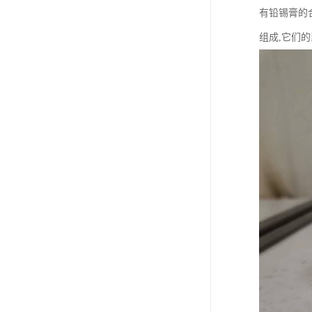
有铅锡膏的合
组成,它们的比例为