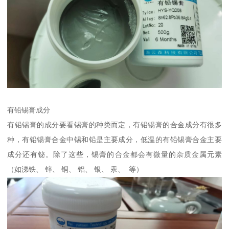
有铅锡膏成分
有铅锡膏的成分要看锡膏的种类而定，有铅锡膏的合金成分有很多
种，有铅锡膏合金中锡和铅是主要成分，低温的有铅锡膏合金主要
成分还有铋。除了这些，锡膏的合金都会有微量的杂质金属元素
（如涕铁、 锌、 铜、 铝、 银、 汞、 等）