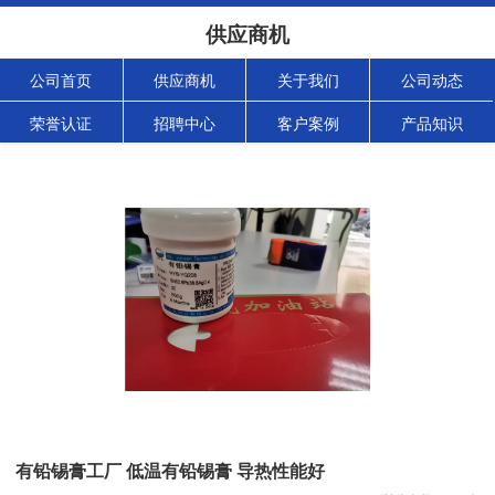
供应商机
公司首页
供应商机
关于我们
公司动态
荣誉认证
招聘中心
客户案例
产品知识
有铅锡膏工厂 低温有铅锡膏 导热性能好