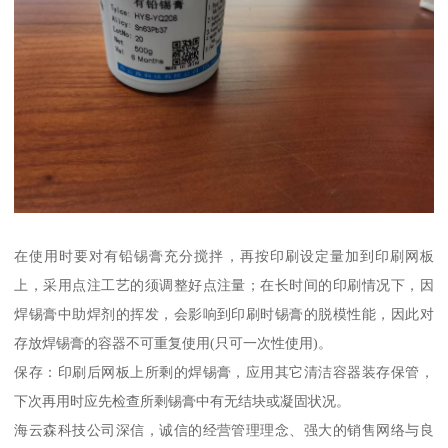
在使用时要对有铅锡膏充分搅拌，再按印刷设定量加到印刷网板
上，采用点注工艺的须调整好点注量；在长时间的印刷情况下，因
焊锡膏中助焊剂的挥发，会影响到印刷时锡膏的脱模性能，因此对
存放焊锡膏的容器不可重复使用(只可一次性使用)。
保存：印刷后网板上所剩的焊锡膏，应用其它清洁容器装存保管，
下次再用时应先检查所剩锡膏中有无结块或凝固状况。
海云森科技公司深信，诚信的经营管理理念、强大的销售网络与良