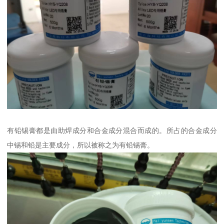
有铅锡膏都是由助焊成分和合金成分混合而成的。所占的合金成分
中锡和铅是主要成分，所以被称之为有铅锡膏。