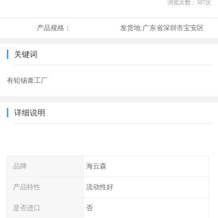
浏览次数：
307
次
产品规格：
发货地:
广东省深圳市宝安区
关键词
有铅锡膏工厂
详细说明
品牌
海云森
产品特性
流动性好
是否进口
否