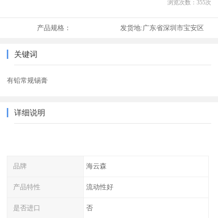
浏览次数：
355
次
产品规格：
发货地:
广东省深圳市宝安区
关键词
有铅常规锡膏
详细说明
品牌
海云森
产品特性
流动性好
是否进口
否