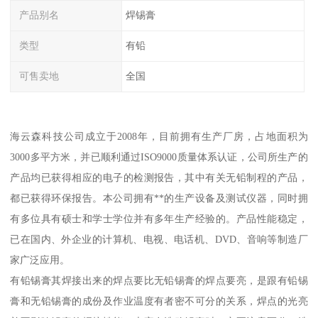
产品别名
焊锡膏
类型
有铅
可售卖地
全国
海云森科技公司成立于2008年，目前拥有生产厂房，占地面积为
3000多平方米，并已顺利通过ISO9000质量体系认证，公司所生产的
产品均已获得相应的电子的检测报告，其中有关无铅制程的产品，
都已获得环保报告。本公司拥有**的生产设备及测试仪器，同时拥
有多位具有硕士和学士学位并有多年生产经验的。产品性能稳定，
已在国内、外企业的计算机、电视、电话机、DVD、音响等制造厂
家广泛应用。
有铅锡膏其焊接出来的焊点要比无铅锡膏的焊点要亮，是跟有铅锡
膏和无铅锡膏的成份及作业温度有者密不可分的关系，焊点的光亮