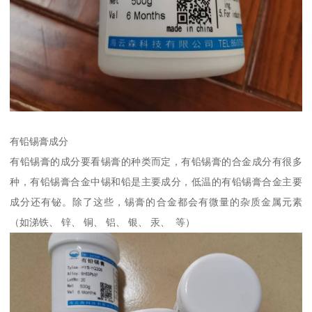
有铅锡膏成分
有铅锡膏的成分要看锡膏的种类而定，有铅锡膏的合金成分有很多
种，有铅锡膏合金中锡和铅是主要成分，低温的有铅锡膏合金主要
成分还有铋。除了这些，锡膏的合金都会有微量的杂质金属元素
（如涕铁、 锌、 铜、 铝、 银、 汞、 等）