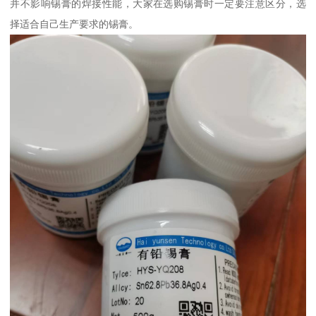
并不影响锡膏的焊接性能，大家在选购锡膏时一定要注意区分，选
择适合自己生产要求的锡膏。