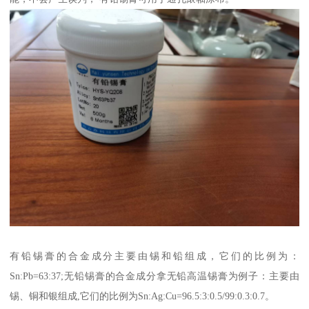
有铅锡膏的合金成分主要由锡和铅组成，它们的比例为：
Sn:Pb=63:37;无铅锡膏的合金成分拿无铅高温锡膏为例子：主要由
锡、铜和银组成,它们的比例为Sn:Ag:Cu=96.5:3:0.5/99:0.3:0.7。