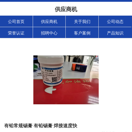
供应商机
公司首页
供应商机
关于我们
公司动态
荣誉认证
招聘中心
客户案例
产品知识
有铅常规锡膏 有铅锡膏 焊接速度快