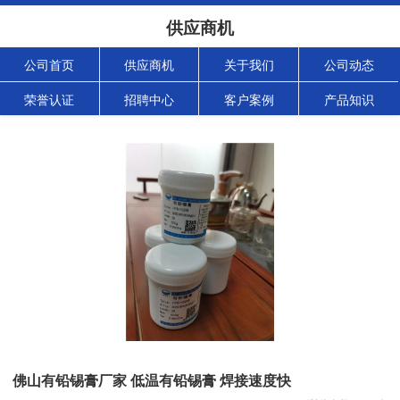
供应商机
公司首页
供应商机
关于我们
公司动态
荣誉认证
招聘中心
客户案例
产品知识
佛山有铅锡膏厂家 低温有铅锡膏 焊接速度快