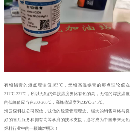
有铅锡膏的熔点理论值183℃，无铅高温锡膏的熔点理论值在
217℃-227℃，所以无铅的焊接温度要比有铅的高，无铅的焊接温度
的低峰值应当在200-205℃，高峰值温度为235℃-245℃。
海云森科技公司深信，诚信的经营管理理念、强大的销售网络与良
好的售后服务和拥有高等学府的技术支援，必将成为中国未来无铅
焊料行业中的一颗灿烂明珠！