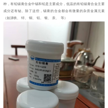
种，有铅锡膏合金中锡和铅是主要成分，低温的有铅锡膏合金主要
成分还有铋。除了这些，锡膏的合金都会有微量的杂质金属元素
（如涕铁、 锌、 铜、 铝、 银、 汞、 等）