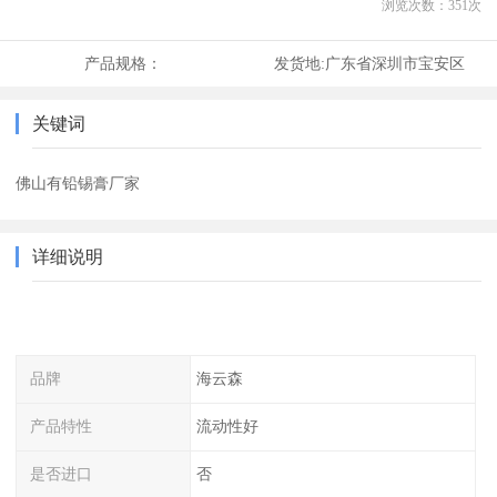
浏览次数：
351
次
产品规格：
发货地:
广东省深圳市宝安区
关键词
佛山有铅锡膏厂家
详细说明
品牌
海云森
产品特性
流动性好
是否进口
否