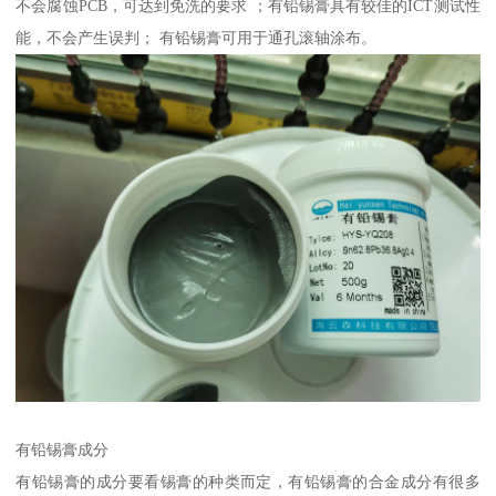
不会腐蚀PCB，可达到免洗的要求 ；有铅锡膏具有较佳的ICT测试性
能，不会产生误判； 有铅锡膏可用于通孔滚轴涂布。
有铅锡膏成分
有铅锡膏的成分要看锡膏的种类而定，有铅锡膏的合金成分有很多