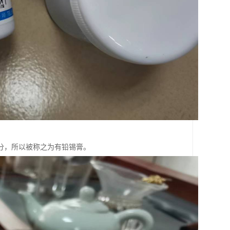
分，所以被称之为有铅锡膏。