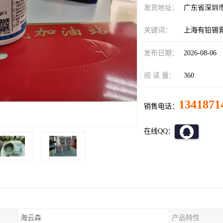
发货地址：
广东省深圳
关键词：
上海有铅锡
发布日期：
2026-08-06
阅 读 量：
360
1341871
销售电话：
在线QQ：
海云森
产品特性