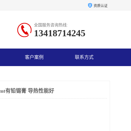
资质认证
全国服务咨询热线:
13418714245
客户案例
联系方式
mt有铅锡膏 导热性能好