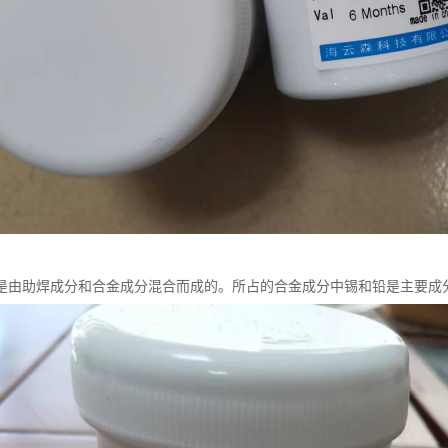
是由助焊成分和合金成分混合而成的。所占的合金成分中锡和铅是主要成