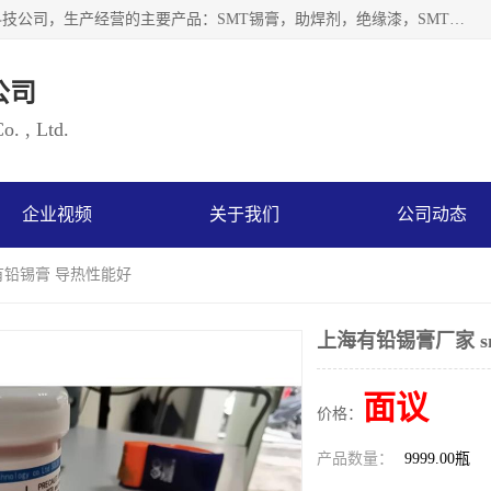
深圳市海云森科技有限公司是一家生产及销售为一体的化工科技公司，生产经营的主要产品：SMT锡膏，助焊剂，绝缘漆，SMT红胶，锡条，锡线 等电子辅料系列产品。海云森科技公司自成立以来一贯坚持“发展是根本质量是生存、服务第一”企业宗旨，其发展速度成为同行业的佼佼者，秉承国际大潮到来之际，公司以环境保护为己任，率先开发出无铅焊锡膏，无铅助焊剂，无铅清洗剂等产品。
公司
. , Ltd.
企业视频
关于我们
公司动态
t有铅锡膏 导热性能好
上海有铅锡膏厂家 s
面议
价格：
产品数量：
9999.00瓶