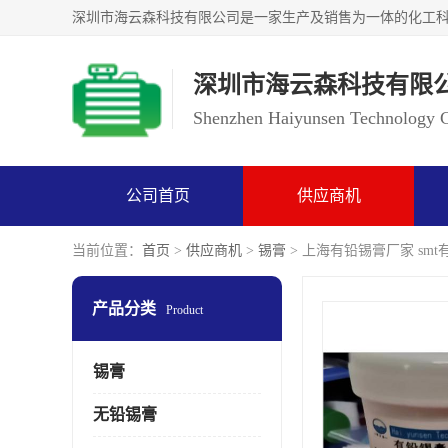
深圳市海云森科技有限
Shenzhen Haiyunsen Technology Co
公司首页
供应商机
当前位置：
首页
>
供应商机
>
锡膏
> 上海有铅锡膏厂家 sm
产品分类
Product
锡膏
无铅锡膏