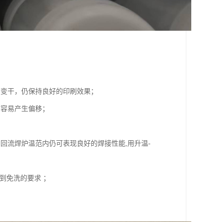
会变干，仍保持良好的印刷效果；
么容易产生偏移；
回流焊炉温范内仍可表现良好的焊接性能,用升温-
到免洗的要求 ；