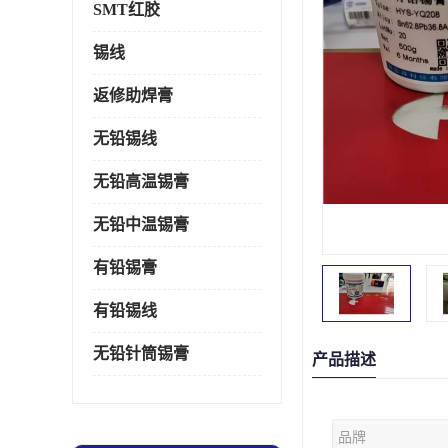
SMT红胶
锡线
返修助焊膏
无铅锡线
无铅高温锡膏
无铅中温锡膏
有铅锡膏
有铅锡线
无铅针筒锡膏
产品描述
品牌