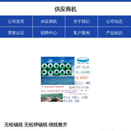
供应商机
公司首页
供应商机
关于我们
公司动态
荣誉认证
招聘中心
客户案例
产品知识
无铅锡线 无铅焊锡线 绕线整齐