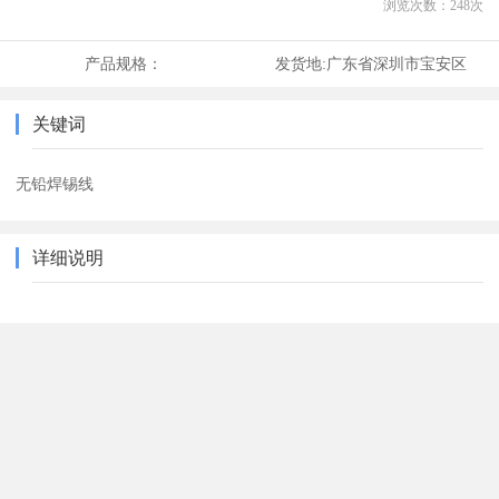
浏览次数：
248
次
产品规格：
发货地:
广东省深圳市宝安区
关键词
无铅焊锡线
详细说明