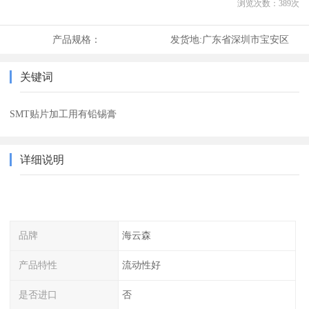
浏览次数：
389
次
产品规格：
发货地:
广东省深圳市宝安区
关键词
SMT贴片加工用有铅锡膏
详细说明
品牌
海云森
产品特性
流动性好
是否进口
否