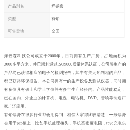
产品别名
焊锡膏
类型
有铅
可售卖地
全国
海云森科技公司成立于2008年，目前拥有生产厂房，占地面积为
3000多平方米，并已顺利通过ISO9000质量体系认证，公司所生产的
产品均已获得相应的电子的检测报告，其中有关无铅制程的产品，
都已获得环保报告。本公司拥有**的生产设备及测试仪器，同时拥
有多位具有硕士和学士学位并有多年生产经验的。产品性能稳定，
已在国内、外企业的计算机、电视、电话机、DVD、音响等制造厂
家广泛应用。
有铅锡膏在很多行业都会用得到，相信大家都比较清楚，一般锡膏
会用于pcb板上，比如手机处理接头，手机高密度电阻，tpyc充电头