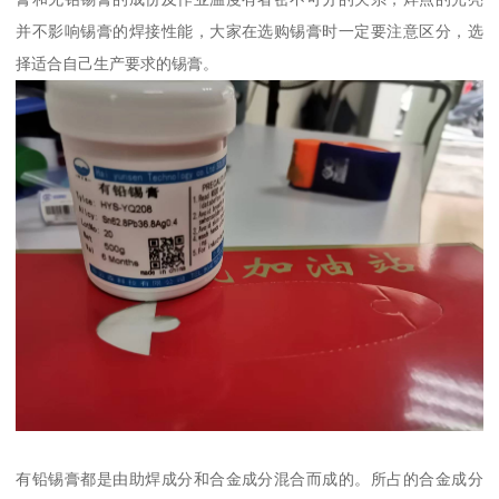
并不影响锡膏的焊接性能，大家在选购锡膏时一定要注意区分，选
择适合自己生产要求的锡膏。
有铅锡膏都是由助焊成分和合金成分混合而成的。所占的合金成分