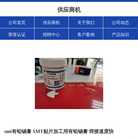
供应商机
公司首页
供应商机
关于我们
公司动态
荣誉认证
招聘中心
客户案例
产品知识
smt有铅锡膏 SMT贴片加工用有铅锡膏 焊接速度快