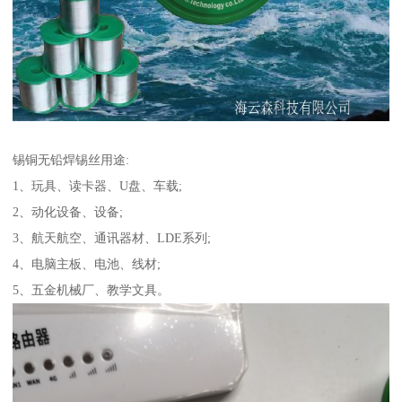
锡铜无铅焊锡丝用途:
1、玩具、读卡器、U盘、车载;
2、动化设备、设备;
3、航天航空、通讯器材、LDE系列;
4、电脑主板、电池、线材;
5、五金机械厂、教学文具。