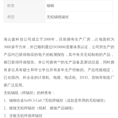
材质
锡铜
类型
无铅锡线锡丝
海云森科技公司成立于2008年，目前拥有生产厂房，占地面积为
3000多平方米，并已顺利通过ISO9000质量体系认证，公司所生产的
产品均已获得相应的电子的检测报告，其中有关无铅制程的产品，
都已获得环保报告。本公司拥有**的生产设备及测试仪器，同时拥
有多位具有硕士和学士学位并有多年生产经验的。产品性能稳定，
已在国内、外企业的计算机、电视、电话机、DVD、音响等制造厂
家广泛应用。
无铅锡线（焊锡丝）的种类有：
1、锡铜合金Sn99.3-Cu0.7无铅焊锡丝（这款是常用的无铅锡丝）
2、镀镍无铅焊锡丝（线材、镀镍产品锡线）
3、含银无铅环保焊锡丝