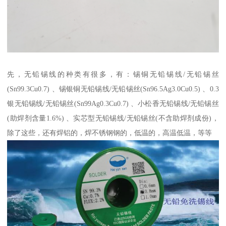
先，无铅锡线的种类有很多，有：锡铜无铅锡线/无铅锡丝
(Sn99.3Cu0.7) 、锡银铜无铅锡线/无铅锡丝(Sn96.5Ag3.0Cu0.5) 、0.3
银无铅锡线/无铅锡丝(Sn99Ag0.3Cu0.7) 、小松香无铅锡线/无铅锡丝
(助焊剂含量1.6%) 、实芯型无铅锡线/无铅锡丝(不含助焊剂成份)，
除了这些，还有焊铝的，焊不锈钢钢的，低温的，高温低温，等等