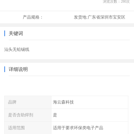
浏览次数：
280
次
产品规格：
发货地:
广东省深圳市宝安区
关键词
汕头无铅锡线
详细说明
品牌
海云森科技
是否含助焊剂
是
适用范围
适用于要求环保类电子产品