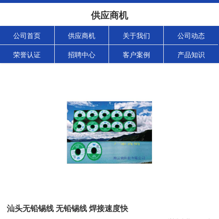
供应商机
公司首页
供应商机
关于我们
公司动态
荣誉认证
招聘中心
客户案例
产品知识
汕头无铅锡线 无铅锡线 焊接速度快