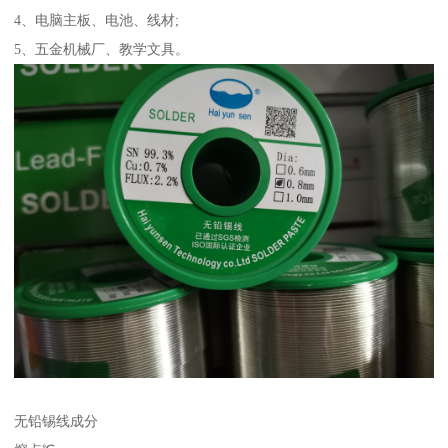
4、电脑主板、电池、线材;
5、五金机械厂、教学文具。
无铅锡线成分