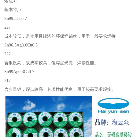
熔点℃
基本特点
Sn99.3Cu0.7
227
成本较低，是常用且经济的环保焊锡丝，用于一般要求焊接
Sn96.5Ag3.0Cu0.5
222
含银度高，故成本较高，但焊点光亮，焊接性能。
Sn99Ag0.3Cu0.7
217
含少量银，焊点较亮，各项性能优良，用于较高要求焊接。