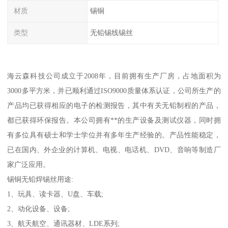
材质
锡铜
类型
无铅锡线锡丝
海云森科技公司成立于2008年，目前拥有生产厂房，占地面积为
3000多平方米，并已顺利通过ISO9000质量体系认证，公司所生产的
产品均已获得相应的电子的检测报告，其中有关无铅制程的产品，
都已获得环保报告。本公司拥有**的生产设备及测试仪器，同时拥
有多位具有硕士和学士学位并有多年生产经验的。产品性能稳定，
已在国内、外企业的计算机、电视、电话机、DVD、音响等制造厂
家广泛应用。
锡铜无铅焊锡丝用途:
1、玩具、读卡器、U盘、车载;
2、动化设备、设备;
3、航天航空、通讯器材、LDE系列;