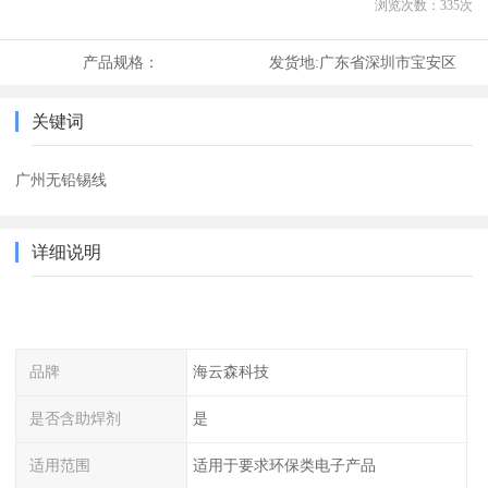
浏览次数：
335
次
产品规格：
发货地:
广东省深圳市宝安区
关键词
广州无铅锡线
详细说明
品牌
海云森科技
是否含助焊剂
是
适用范围
适用于要求环保类电子产品