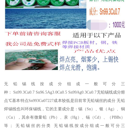
无铅锡线按成分组成一般可分三
种： Sn99.3Cu0.7 Sn96.5Ag3.0Cu0.5 Sn99Ag0.3Cu0.7无铅锡线成分熔
点℃基本特点Sn993Cu07227成本较低是目前常无铅锡丝的成分 无铅
焊锡线也叫环保锡线，它的主要成分是：锡（Sn）、银（Ag）、铜
（Cu），其余有微量铅（Pb）、汞（Hg）、镉（Cd）、（PBBs）
等； 无铅锡丝的分类 无铅锡线按成分组成一般可分三