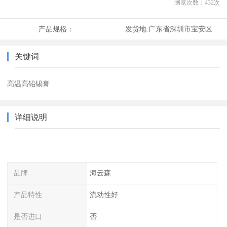
浏览次数：
432
次
产品规格：
发货地:
广东省深圳市宝安区
关键词
高温高铅锡膏
详细说明
品牌
海云森
产品特性
流动性好
是否进口
否