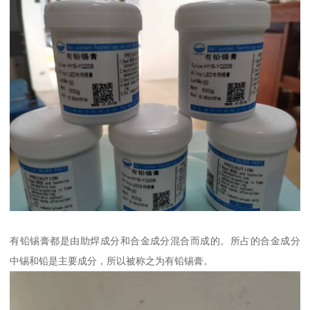
有铅锡膏都是由助焊成分和合金成分混合而成的。所占的合金成分
中锡和铅是主要成分，所以被称之为有铅锡膏。