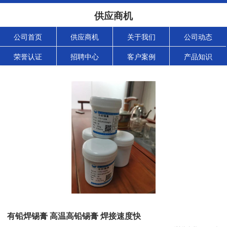
供应商机
公司首页
供应商机
关于我们
公司动态
荣誉认证
招聘中心
客户案例
产品知识
有铅焊锡膏 高温高铅锡膏 焊接速度快