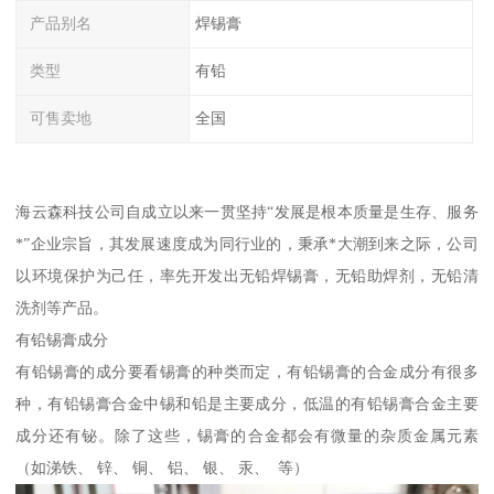
产品别名
焊锡膏
类型
有铅
可售卖地
全国
海云森科技公司自成立以来一贯坚持“发展是根本质量是生存、服务
*”企业宗旨，其发展速度成为同行业的，秉承*大潮到来之际，公司
以环境保护为己任，率先开发出无铅焊锡膏，无铅助焊剂，无铅清
洗剂等产品。
有铅锡膏成分
有铅锡膏的成分要看锡膏的种类而定，有铅锡膏的合金成分有很多
种，有铅锡膏合金中锡和铅是主要成分，低温的有铅锡膏合金主要
成分还有铋。除了这些，锡膏的合金都会有微量的杂质金属元素
（如涕铁、 锌、 铜、 铝、 银、 汞、 等）