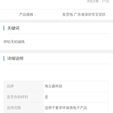
浏览次数：
273
次
产品规格：
发货地:
广东省深圳市宝安区
关键词
焊铝无铅锡线
详细说明
品牌
海云森科技
是否含助焊剂
是
适用范围
适用于要求环保类电子产品