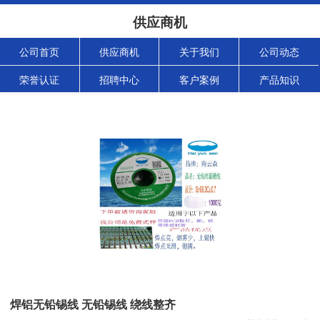
供应商机
公司首页
供应商机
关于我们
公司动态
荣誉认证
招聘中心
客户案例
产品知识
焊铝无铅锡线 无铅锡线 绕线整齐