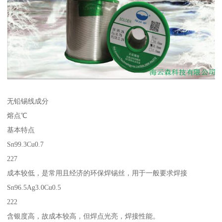
无铅锡线成分
熔点℃
基本特点
Sn99.3Cu0.7
227
成本较低，是常用且经济的环保焊锡丝，用于一般要求焊接
Sn96.5Ag3.0Cu0.5
222
含银度高，故成本较高，但焊点光亮，焊接性能。