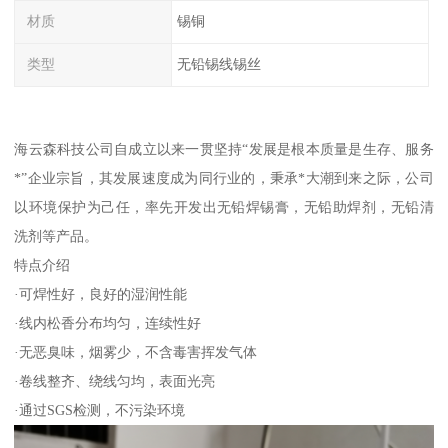
材质
锡铜
类型
无铅锡线锡丝
海云森科技公司自成立以来一贯坚持“发展是根本质量是生存、服务
*”企业宗旨，其发展速度成为同行业的，秉承*大潮到来之际，公司
以环境保护为己任，率先开发出无铅焊锡膏，无铅助焊剂，无铅清
洗剂等产品。
特点介绍
·可焊性好，良好的湿润性能
·线内松香分布均匀，连续性好
·无恶臭味，烟雾少，不含毒害挥发气体
·卷线整齐、绕线匀均，表面光亮
·通过SGS检测，不污染环境