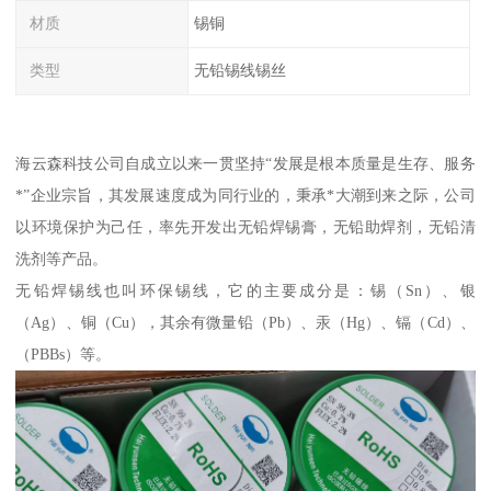
材质
锡铜
类型
无铅锡线锡丝
海云森科技公司自成立以来一贯坚持“发展是根本质量是生存、服务
*”企业宗旨，其发展速度成为同行业的，秉承*大潮到来之际，公司
以环境保护为己任，率先开发出无铅焊锡膏，无铅助焊剂，无铅清
洗剂等产品。
无铅焊锡线也叫环保锡线，它的主要成分是：锡（Sn）、银
（Ag）、铜（Cu），其余有微量铅（Pb）、汞（Hg）、镉（Cd）、
（PBBs）等。