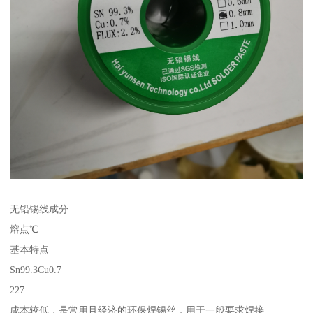
无铅锡线成分
熔点℃
基本特点
Sn99.3Cu0.7
227
成本较低，是常用且经济的环保焊锡丝，用于一般要求焊接