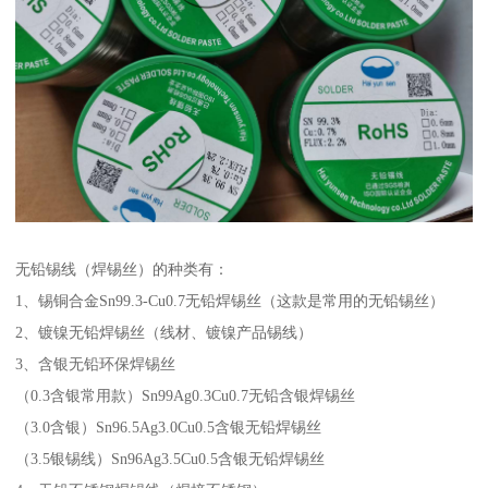
无铅锡线（焊锡丝）的种类有：
1、锡铜合金Sn99.3-Cu0.7无铅焊锡丝（这款是常用的无铅锡丝）
2、镀镍无铅焊锡丝（线材、镀镍产品锡线）
3、含银无铅环保焊锡丝
（0.3含银常用款）Sn99Ag0.3Cu0.7无铅含银焊锡丝
（3.0含银）Sn96.5Ag3.0Cu0.5含银无铅焊锡丝
（3.5银锡线）Sn96Ag3.5Cu0.5含银无铅焊锡丝