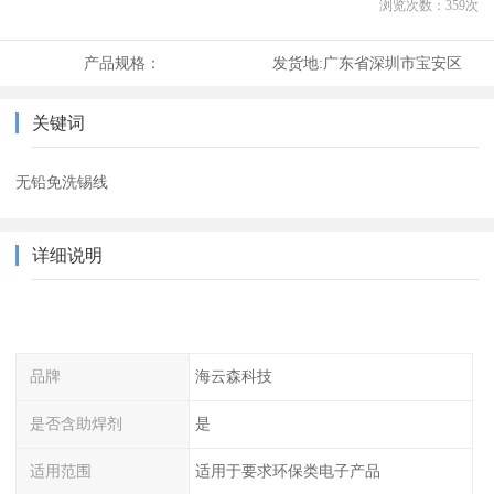
浏览次数：
359
次
产品规格：
发货地:
广东省深圳市宝安区
关键词
无铅免洗锡线
详细说明
品牌
海云森科技
是否含助焊剂
是
适用范围
适用于要求环保类电子产品