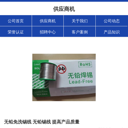
供应商机
公司首页
供应商机
关于我们
公司动态
荣誉认证
招聘中心
客户案例
产品知识
无铅免洗锡线 无铅锡线 提高产品质量