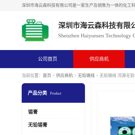
深圳市海云森科技有限
Shenzhen Haiyunsen Technology Co
公司首页
供应商机
当前位置：
首页
>
供应商机
>
无铅锡线
> 无铅锡线 河源无
产品分类
Product
锡膏
无铅锡膏