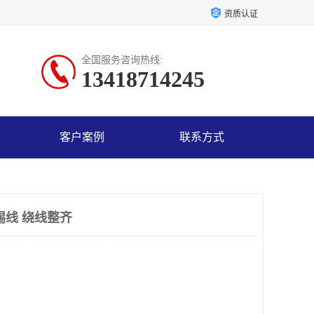
资质认证
全国服务咨询热线:
13418714245
客户案例
联系方式
锡线 绕线整齐