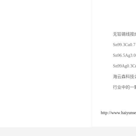
无铅锡线按
Sn99.3Cu0.7
Sn96.5Ag3.0
Sn99Ag0.3C
海云森科技
行业中的一
http://www.haiyuns