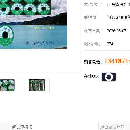
发货地址：
广东省深圳
关键词：
河源无铅锡
发布日期：
2026-08-07
阅 读 量：
274
1341871
销售电话：
在线QQ：
海云森科技
是否含助焊剂