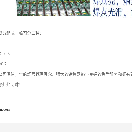
成分组成一般可分三种：
Cu0.5
u0.7
公司深信，**的经营管理理念、强大的销售网络与良好的售后服务和拥有
颗灿烂明珠！
en.com