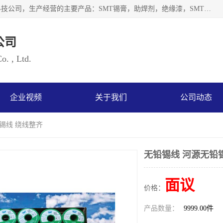
深圳市海云森科技有限公司是一家生产及销售为一体的化工科技公司，生产经营的主要产品：SMT锡膏，助焊剂，绝缘漆，SMT红胶，锡条，锡线 等电子辅料系列产品。海云森科技公司自成立以来一贯坚持“发展是根本质量是生存、服务第一”企业宗旨，其发展速度成为同行业的佼佼者，秉承国际大潮到来之际，公司以环境保护为己任，率先开发出无铅焊锡膏，无铅助焊剂，无铅清洗剂等产品。
公司
. , Ltd.
企业视频
关于我们
公司动态
铅锡线 绕线整齐
无铅锡线 河源无铅
面议
价格：
产品数量：
9999.00件