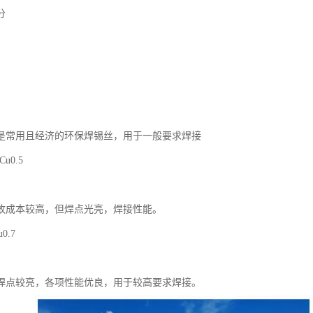
分
是常用且经济的环保焊锡丝，用于一般要求焊接
Cu0.5
故成本较高，但焊点光亮，焊接性能。
u0.7
焊点较亮，各项性能优良，用于较高要求焊接。