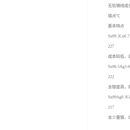
无铅锡线成
熔点℃
基本特点
Sn99.3Cu0.7
227
成本较低，
Sn96.5Ag3.0
222
含银度高，
Sn99Ag0.3C
217
含少量银，