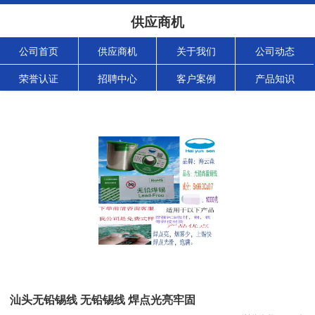
供应商机
公司首页
供应商机
关于我们
公司动态
荣誉认证
招聘中心
客户案例
产品知识
汕头无铅锡线 无铅锡线 焊点光亮牢固