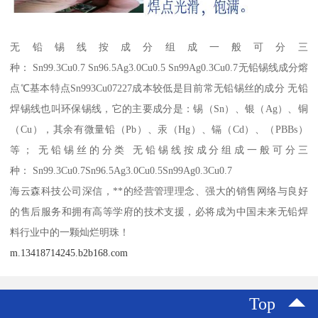
无铅锡线按成分组成一般可分三
种： Sn99.3Cu0.7 Sn96.5Ag3.0Cu0.5 Sn99Ag0.3Cu0.7无铅锡线成分熔
点℃基本特点Sn993Cu07227成本较低是目前常无铅锡丝的成分 无铅
焊锡线也叫环保锡线，它的主要成分是：锡（Sn）、银（Ag）、铜
（Cu），其余有微量铅（Pb）、汞（Hg）、镉（Cd）、（PBBs）
等； 无铅锡丝的分类 无铅锡线按成分组成一般可分三
种： Sn99.3Cu0.7Sn96.5Ag3.0Cu0.5Sn99Ag0.3Cu0.7
海云森科技公司深信，**的经营管理理念、强大的销售网络与良好
的售后服务和拥有高等学府的技术支援，必将成为中国未来无铅焊
料行业中的一颗灿烂明珠！
m.13418714245.b2b168.com
Top