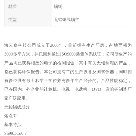
材质
锡铜
类型
无铅锡线锡丝
海云森科技公司成立于2008年，目前拥有生产厂房，占地面积为
3000多平方米，并已顺利通过ISO9000质量体系认证，公司所生产的
产品均已获得相应的电子的检测报告，其中有关无铅制程的产品，
都已获得环保报告。本公司拥有**的生产设备及测试仪器，同时拥
有多位具有硕士和学士学位并有多年生产经验的。产品性能稳定，
已在国内、外企业的计算机、电视、电话机、DVD、音响等制造厂
家广泛应用。
无铅锡线成分
熔点℃
基本特点
Sn99.3Cu0.7