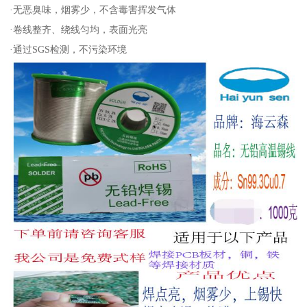
·无恶臭味，烟雾少，不含毒害挥发气体
·卷线整齐、绕线匀均，表面光亮
·通过SGS检测，不污染环境