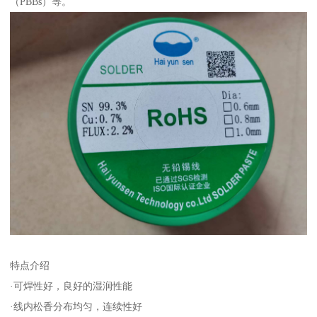
（PBBs）等。
特点介绍
·可焊性好，良好的湿润性能
·线内松香分布均匀，连续性好