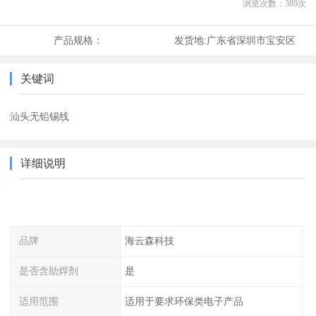
浏览次数：
389
次
产品规格：
发货地:
广东省深圳市宝安区
关键词
汕头无铅锡线
详细说明
品牌
海云森科技
是否含助焊剂
是
适用范围
适用于要求环保类电子产品