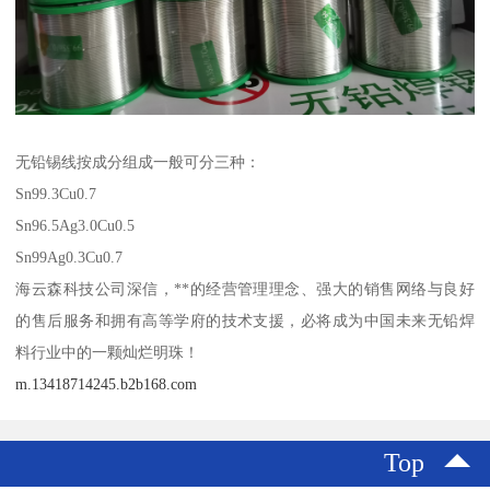
无铅锡线按成分组成一般可分三种：
Sn99.3Cu0.7
Sn96.5Ag3.0Cu0.5
Sn99Ag0.3Cu0.7
海云森科技公司深信，**的经营管理理念、强大的销售网络与良好
的售后服务和拥有高等学府的技术支援，必将成为中国未来无铅焊
料行业中的一颗灿烂明珠！
m.13418714245.b2b168.com
Top