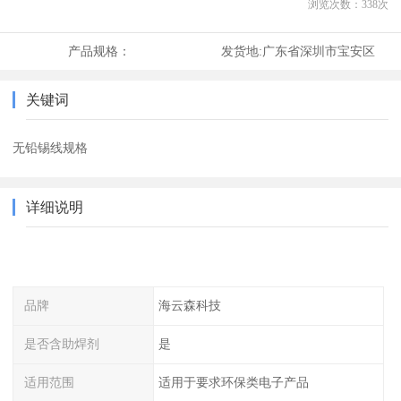
浏览次数：
338
次
产品规格：
发货地:
广东省深圳市宝安区
关键词
无铅锡线规格
详细说明
品牌
海云森科技
是否含助焊剂
是
适用范围
适用于要求环保类电子产品