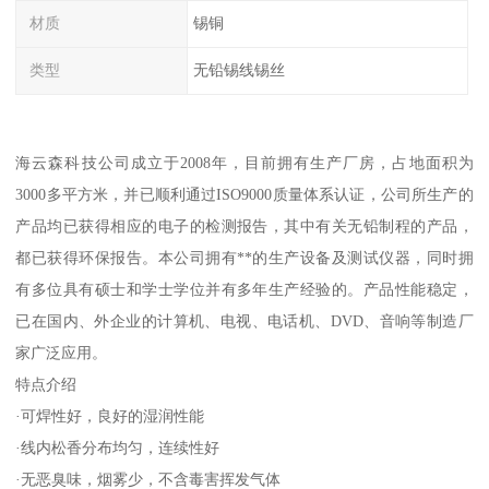
材质
锡铜
类型
无铅锡线锡丝
海云森科技公司成立于2008年，目前拥有生产厂房，占地面积为
3000多平方米，并已顺利通过ISO9000质量体系认证，公司所生产的
产品均已获得相应的电子的检测报告，其中有关无铅制程的产品，
都已获得环保报告。本公司拥有**的生产设备及测试仪器，同时拥
有多位具有硕士和学士学位并有多年生产经验的。产品性能稳定，
已在国内、外企业的计算机、电视、电话机、DVD、音响等制造厂
家广泛应用。
特点介绍
·可焊性好，良好的湿润性能
·线内松香分布均匀，连续性好
·无恶臭味，烟雾少，不含毒害挥发气体