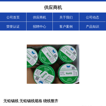
供应商机
公司首页
供应商机
关于我们
公司动态
荣誉认证
招聘中心
客户案例
产品知识
无铅锡线 无铅锡线规格 绕线整齐