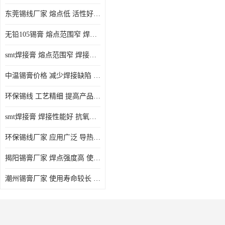
东莞锡线厂家 熔点低 活性好 提高产品质量
无铅105锡膏 熔点范围窄 焊点强度高 电气性能稳定
smt焊接膏 熔点范围窄 焊接温度低 使用寿命较长
中温锡膏价格 减少焊接缺陷 减少维护成本 抗氧化性能好
环保锡线 工艺精细 提高产品质量
smt焊接膏 焊接性能好 抗氧化性能好 焊接温度低
环保锡线厂家 应用广泛 导热性能好
揭阳锡膏厂家 焊点强度高 使用寿命较长
潮州锡膏厂家 使用寿命较长 电气性能稳定