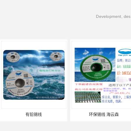
Development, desi
有铅锡线
环保锡线 海云森