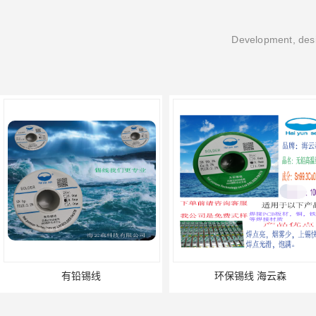
Development, desi
有铅锡线
环保锡线 海云森