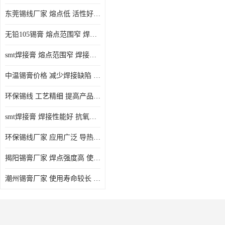
东莞锡线厂家 熔点低 活性好 提高产品质量
无铅105锡膏 熔点范围窄 焊点强度高 电气性能稳定
smt焊接膏 熔点范围窄 焊接温度低 使用寿命较长
中温锡膏价格 减少焊接缺陷 减少维护成本 抗氧化性能好
环保锡线 工艺精细 提高产品质量
smt焊接膏 焊接性能好 抗氧化性能好 焊接温度低
环保锡线厂家 应用广泛 导热性能好
揭阳锡膏厂家 焊点强度高 使用寿命较长
潮州锡膏厂家 使用寿命较长 电气性能稳定